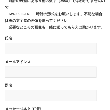
時計の裏蓋にある４桁の数字（2958）ではわかりませんの
で
GW-5600-1AJF 時計の形式をお願いします。不明な場合
は表の文字盤の画像を送ってください
必要なところの画像も一緒に送ってもらえば助かります。
氏名
メールアドレス
題名
メッセージ本文 (任意)