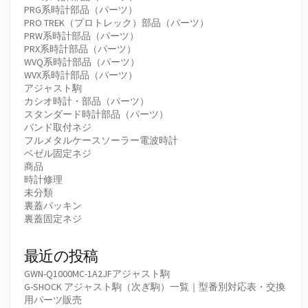
PRG系時計部品（パーツ）
PRO TREK（プロトレック）部品（パーツ）
PRW系時計部品（パーツ）
PRX系時計部品（パーツ）
WVQ系時計部品（パーツ）
WVX系時計部品（パーツ）
アジャスト駒
カシオ時計・部品（パーツ）
スタンダード時計部品（パーツ）
バンド取付ネジ
フルメタルケースソーラー電波時計
ベゼル固定ネジ
商品
時計修理
未分類
裏蓋パッキン
裏蓋固定ネジ
最近の投稿
GWN-Q1000MC-1A2JFアジャスト駒
G-SHOCK アジャスト駒（次ぎ駒）一覧｜型番別対応表・交換
用パーツ販売