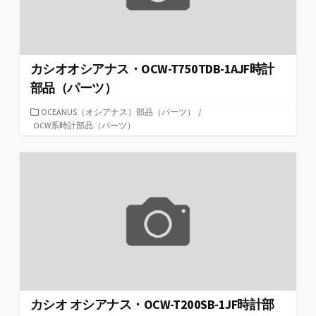
カシオオシアナス・OCW-T750TDB-1AJF時計
部品（パーツ）
カ
OCEANUS（オシアナス）部品（パーツ）
/
テ
OCW系時計部品（パーツ）
ゴ
リ
ー
カシオ オシアナス・OCW-T200SB-1JF時計部