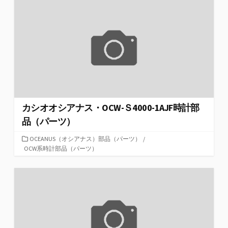
カシオオシアナス・OCW-Ｓ4000-1AJF時計部
品（パーツ）
カ
OCEANUS（オシアナス）部品（パーツ）
/
テ
OCW系時計部品（パーツ）
ゴ
リ
ー