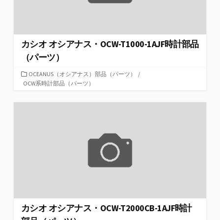
カシオ オシアナス・OCW-T1000-1AJF時計部品
（パーツ）
カ
OCEANUS（オシアナス）部品（パーツ）
/
テ
OCW系時計部品（パーツ）
ゴ
リ
ー
カシオ オシアナス・OCW-T2000CB-1AJF時計