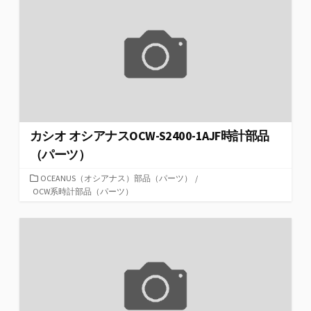
カシオ オシアナスOCW-S2400-1AJF時計部品
（パーツ）
カ
OCEANUS（オシアナス）部品（パーツ）
/
テ
OCW系時計部品（パーツ）
ゴ
リ
ー