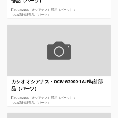
部品（パーツ）
カ
OCEANUS（オシアナス）部品（パーツ）
/
テ
OCW系時計部品（パーツ）
ゴ
リ
ー
カシオ オシアナス・OCW-G2000-1AJF時計部
品（パーツ）
カ
OCEANUS（オシアナス）部品（パーツ）
/
テ
OCW系時計部品（パーツ）
ゴ
リ
ー