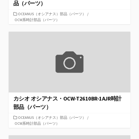
品（パーツ）
カ
OCEANUS（オシアナス）部品（パーツ）
/
テ
OCW系時計部品（パーツ）
ゴ
リ
ー
カシオ オシアナス・OCW-T2610BR-1AJR時計
部品（パーツ）
カ
OCEANUS（オシアナス）部品（パーツ）
/
テ
OCW系時計部品（パーツ）
ゴ
リ