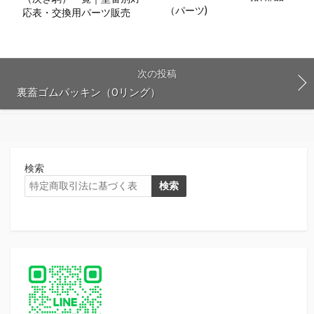
（パーツ)
応表・交換用パーツ販売
次の投稿
裏蓋ゴムパッキン（Oリング）
検索
検索