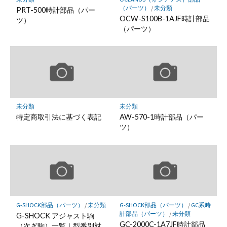
（パーツ）
/
未分類
PRT-500時計部品（パー
OCW-S100B-1AJF時計部品
ツ）
（パーツ）
未分類
未分類
特定商取引法に基づく表記
AW-570-1時計部品（パー
ツ）
G-SHOCK部品（パーツ）
/
未分類
G-SHOCK部品（パーツ）
/
GC系時
計部品（パーツ）
/
未分類
G-SHOCK アジャスト駒
GC-2000C-1A7JF時計部品
（次ぎ駒）一覧｜型番別対