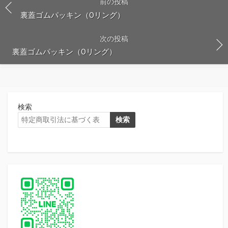
前の投稿
裏蓋ゴムパッキン（Oリング）
次の投稿
裏蓋ゴムパッキン（Oリング）
検索
検索