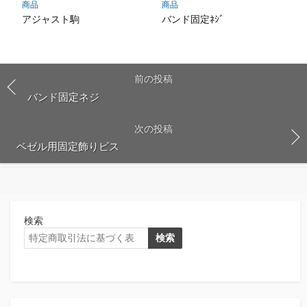
商品
商品
アジャスト駒
バンド固定ﾈｼﾞ
前の投稿
バンド固定ネジ
次の投稿
ベゼル用固定飾りビス
検索
検索