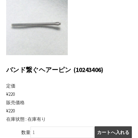
日
バンド繋ぐヘアーピン (10243406)
定価
¥220
販売価格
¥220
在庫状態 : 在庫有り
数量