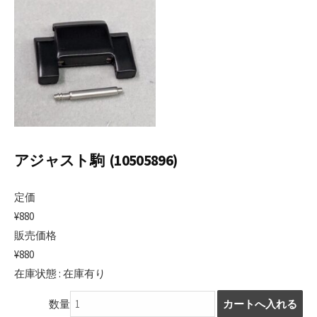
日
アジャスト駒 (10505896)
定価
¥880
販売価格
¥880
在庫状態 : 在庫有り
数量