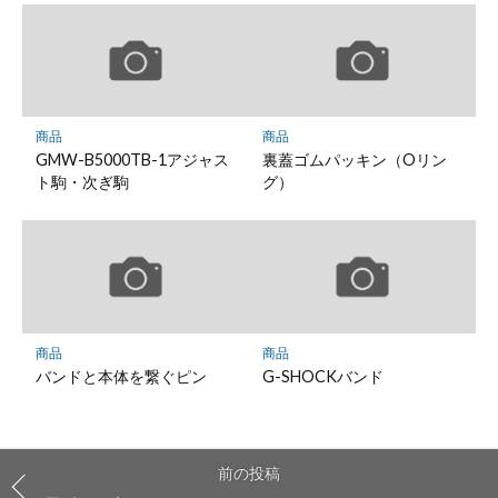
商品
商品
GMW-B5000TB-1アジャス
裏蓋ゴムパッキン（Oリン
ト駒・次ぎ駒
グ）
商品
商品
バンドと本体を繋ぐピン
G-SHOCKバンド
前の投稿