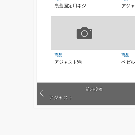
裏蓋固定用ネジ
アジ
商品
商品
アジャスト駒
ベゼ
前の投稿
アジャスト