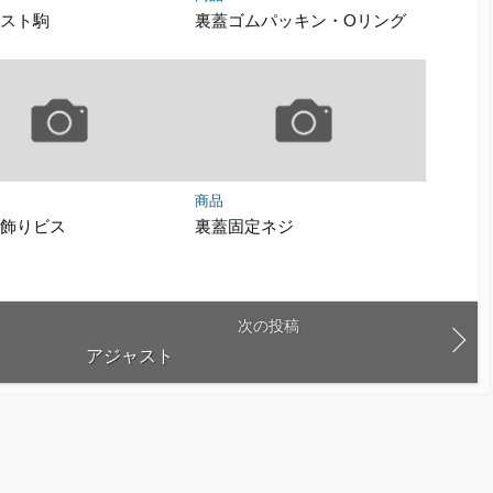
ャスト駒
裏蓋ゴムパッキン・Oリング
商品
ル飾りビス
裏蓋固定ネジ
次の投稿
アジャスト