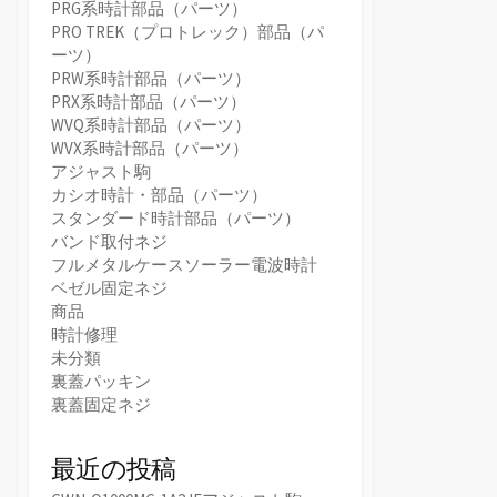
PRG系時計部品（パーツ）
PRO TREK（プロトレック）部品（パ
ーツ）
PRW系時計部品（パーツ）
PRX系時計部品（パーツ）
WVQ系時計部品（パーツ）
WVX系時計部品（パーツ）
アジャスト駒
カシオ時計・部品（パーツ）
スタンダード時計部品（パーツ）
バンド取付ネジ
フルメタルケースソーラー電波時計
ベゼル固定ネジ
商品
時計修理
未分類
裏蓋パッキン
裏蓋固定ネジ
最近の投稿