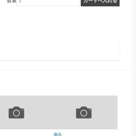
数量
商品