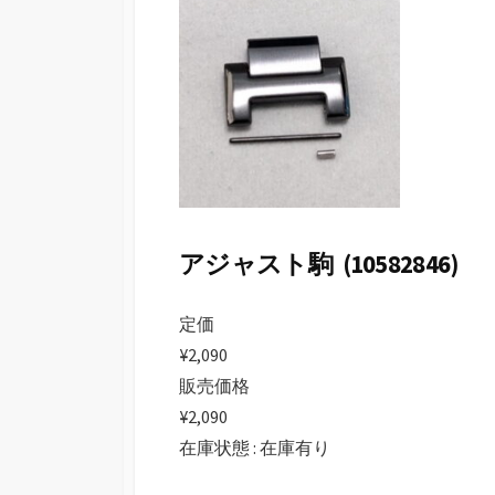
日
アジャスト駒 (10582846)
定価
¥2,090
販売価格
¥2,090
在庫状態 : 在庫有り