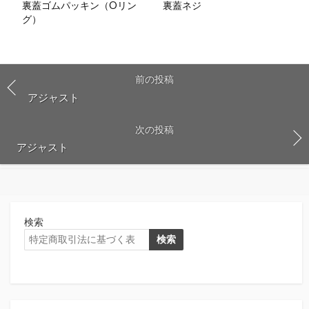
裏蓋ゴムパッキン（Oリン
裏蓋ネジ
グ）
前の投稿
アジャスト
次の投稿
アジャスト
検索
検索