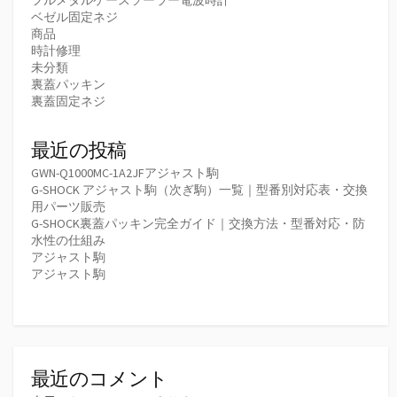
フルメタルケースソーラー電波時計
ベゼル固定ネジ
商品
時計修理
未分類
裏蓋パッキン
裏蓋固定ネジ
最近の投稿
GWN-Q1000MC-1A2JFアジャスト駒
G-SHOCK アジャスト駒（次ぎ駒）一覧｜型番別対応表・交換
用パーツ販売
G-SHOCK裏蓋パッキン完全ガイド｜交換方法・型番対応・防
水性の仕組み
アジャスト駒
アジャスト駒
最近のコメント