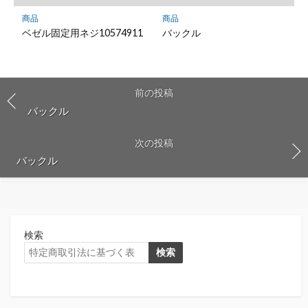
商品
商品
ベゼル固定用ネジ10574911
バックル
前の投稿
バックル
次の投稿
バックル
検索
検索