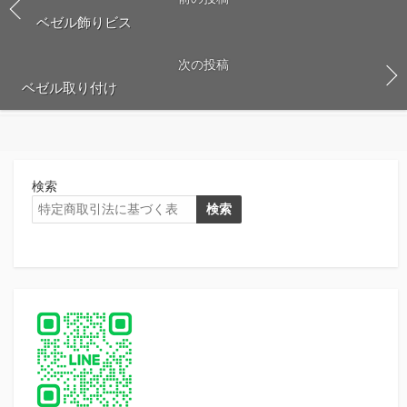
ベゼル飾りビス
次の投稿
ベゼル取り付け
検索
検索