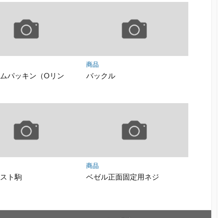
商品
ムパッキン（Oリン
バックル
商品
ャスト駒
ベゼル正面固定用ネジ