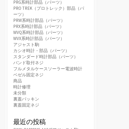
PRG系時計部品（パーツ）
PRO TREK（プロトレック）部品（パ
ーツ）
PRW系時計部品（パーツ）
PRX系時計部品（パーツ）
WVQ系時計部品（パーツ）
WVX系時計部品（パーツ）
アジャスト駒
カシオ時計・部品（パーツ）
スタンダード時計部品（パーツ）
バンド取付ネジ
フルメタルケースソーラー電波時計
ベゼル固定ネジ
商品
時計修理
未分類
裏蓋パッキン
裏蓋固定ネジ
最近の投稿