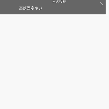
次の投稿
裏蓋固定ネジ