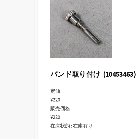
日
バンド取り付け (10453463)
定価
¥220
販売価格
¥220
在庫状態 : 在庫有り