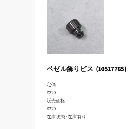
日
ベゼル飾りビス (10517785)
定価
¥220
販売価格
¥220
在庫状態 : 在庫有り