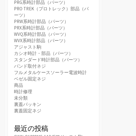
PRG系時計部品（パーツ）
PRO TREK（プロトレック）部品（パ
ーツ）
PRW系時計部品（パーツ）
PRX系時計部品（パーツ）
WVQ系時計部品（パーツ）
WVX系時計部品（パーツ）
アジャスト駒
カシオ時計・部品（パーツ）
スタンダード時計部品（パーツ）
バンド取付ネジ
フルメタルケースソーラー電波時計
ベゼル固定ネジ
商品
時計修理
未分類
裏蓋パッキン
裏蓋固定ネジ
最近の投稿