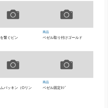
商品
駒を繋ぐピン
ベゼル取り付けゴールド
商品
ムパッキン（Oリン
ベゼル固定ﾈｼﾞ