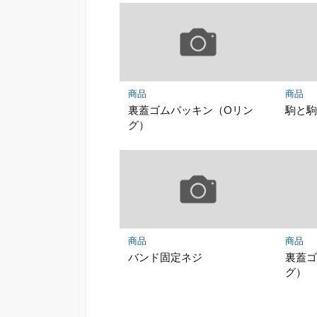
商品
商品
裏蓋ゴムパッキン（Oリン
駒と
グ）
商品
商品
バンド固定ネジ
裏蓋ゴ
グ）