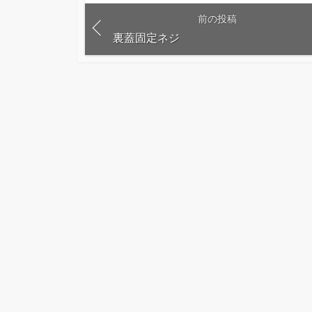
前の投稿
裏蓋固定ネジ