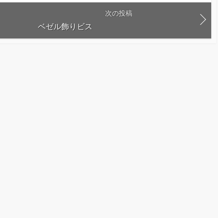
次の投稿
ベゼル飾りビス