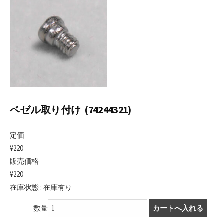
日
ベゼル取り付け (74244321)
定価
¥220
販売価格
¥220
在庫状態 : 在庫有り
数量