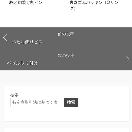
駒と駒繋ぐ割ピン
裏蓋ゴムパッキン（Oリン
グ）
前の投稿
ベゼル飾りビス
次の投稿
ベゼル取り付け
検索
検索