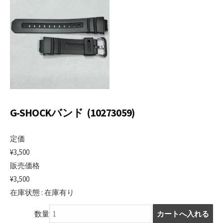
日
G-SHOCKバンド (10273059)
定価
¥3,500
販売価格
¥3,500
在庫状態 : 在庫有り
数量