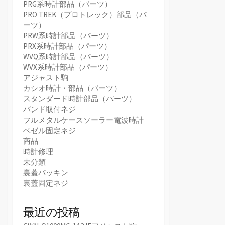
PRG系時計部品（パーツ）
PRO TREK（プロトレック）部品（パ
ーツ）
PRW系時計部品（パーツ）
PRX系時計部品（パーツ）
WVQ系時計部品（パーツ）
WVX系時計部品（パーツ）
アジャスト駒
カシオ時計・部品（パーツ）
スタンダード時計部品（パーツ）
バンド取付ネジ
フルメタルケースソーラー電波時計
ベゼル固定ネジ
商品
時計修理
未分類
裏蓋パッキン
裏蓋固定ネジ
最近の投稿