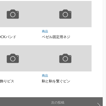
商品
HOCKバンド
ベゼル固定用ネジ
商品
ル飾りビス
駒と駒を繋ぐピン
次の投稿