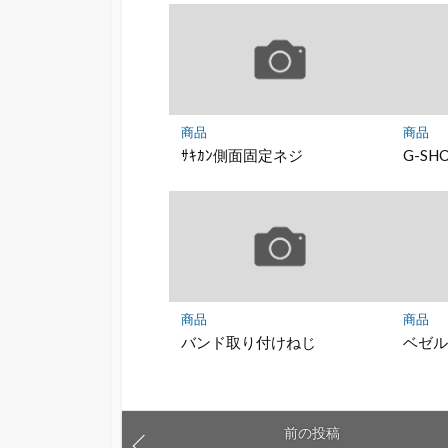
商品
商品
ｻｷｶﾝ側面固定ネジ
G-S
商品
商品
バンド取り付けねじ
ベゼ
前の投稿