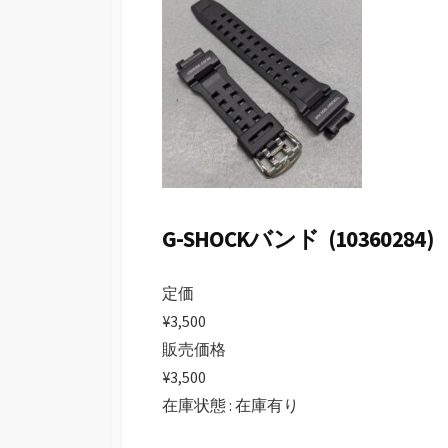
日
G-SHOCKバンド (10360284)
定価
¥3,500
販売価格
¥3,500
在庫状態 : 在庫有り