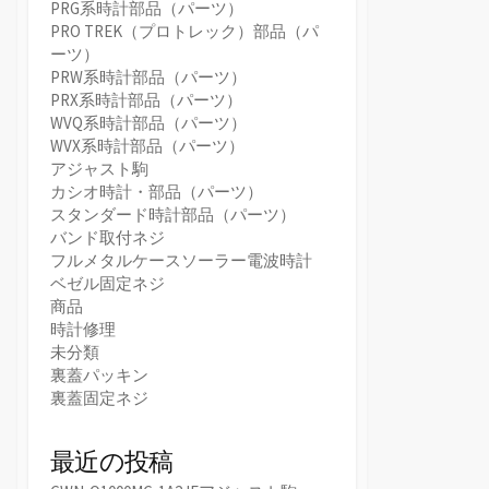
PRG系時計部品（パーツ）
PRO TREK（プロトレック）部品（パ
ーツ）
PRW系時計部品（パーツ）
PRX系時計部品（パーツ）
WVQ系時計部品（パーツ）
WVX系時計部品（パーツ）
アジャスト駒
カシオ時計・部品（パーツ）
スタンダード時計部品（パーツ）
バンド取付ネジ
フルメタルケースソーラー電波時計
ベゼル固定ネジ
商品
時計修理
未分類
裏蓋パッキン
裏蓋固定ネジ
最近の投稿