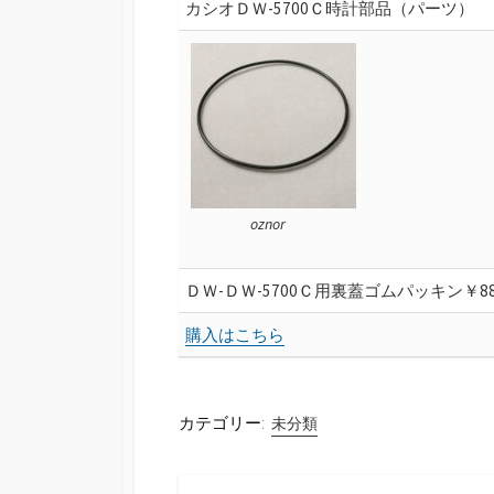
カシオＤＷ-5700Ｃ時計部品（パーツ）
oznor
ＤＷ-ＤＷ-5700Ｃ用裏蓋ゴムパッキン￥88
購入はこちら
カテゴリー:
未分類