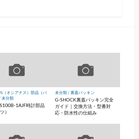
NUS（オシアナス）部品（パ
未分類
/
裏蓋パッキン
/
未分類
G-SHOCK裏蓋パッキン完全
S100B-1AJF時計部品
ガイド｜交換方法・型番対
ーツ）
応・防水性の仕組み