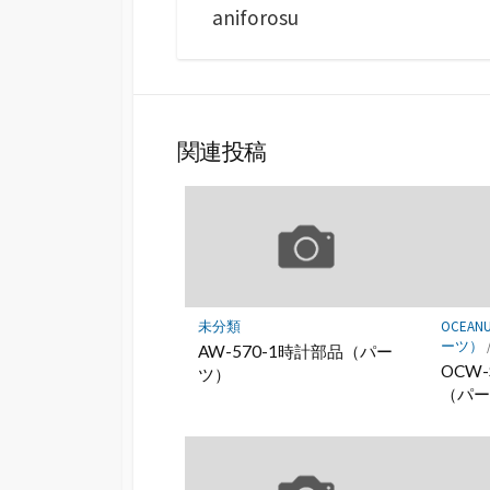
aniforosu
関連投稿
未分類
OCEA
ーツ）
AW-570-1時計部品（パー
OCW-
ツ）
（パ