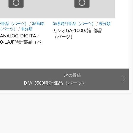
OCK部品（パーツ）
/
GA系時
GA系時計部品（パーツ）
/
未分類
（パーツ）
/
未分類
カシオGA-1000時計部品
NALOG-DIGITA・
（パーツ）
00-1AJF時計部品（パ
）
次の投稿
ＤＷ-8500時計部品（パーツ）