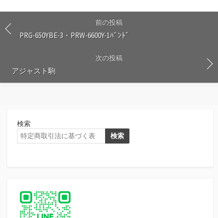
前の投稿
PRG-650YBE-3・PRW-6600Y-1ﾊﾞﾝﾄﾞ
次の投稿
アジャスト駒
検索
検索