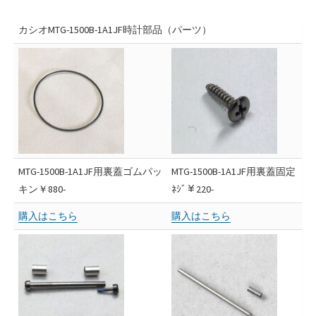
日
者
カシオMTG-1500B-1A1JF時計部品（パーツ）
MTG-1500B-1A1JF用裏蓋ゴムパッ
MTG-1500B-1A1JF用裏蓋固定
キン￥880-
ﾈｼﾞ￥220-
購入はこちら
購入はこちら