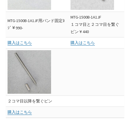
MTG-1500B-1A1JF
MTG-1500B-1A1JF用バンド固定ﾈ
１コマ目と２コマ目を繋ぐ
ｼﾞ￥990-
ピン￥440
購入はこちら
購入はこちら
２コマ目以降を繋ぐピン
購入はこちら