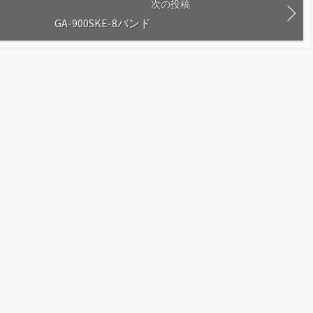
次の投稿
GA-900SKE-8バンド