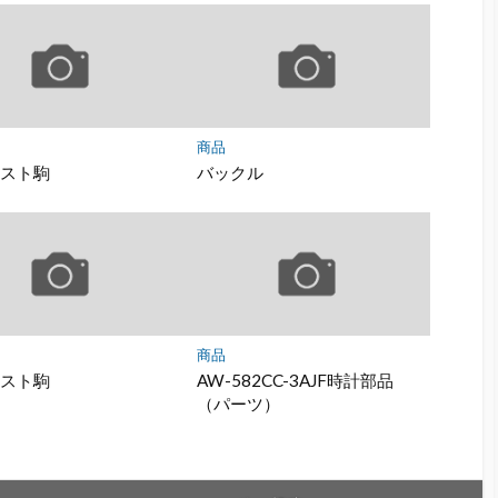
商品
ャスト駒
バックル
商品
ャスト駒
AW-582CC-3AJF時計部品
（パーツ）