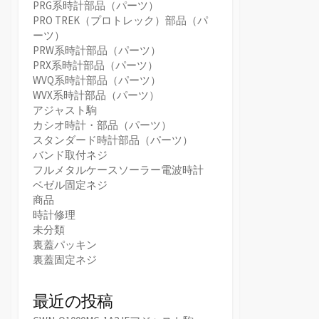
PRG系時計部品（パーツ）
PRO TREK（プロトレック）部品（パ
ーツ）
PRW系時計部品（パーツ）
PRX系時計部品（パーツ）
WVQ系時計部品（パーツ）
WVX系時計部品（パーツ）
アジャスト駒
カシオ時計・部品（パーツ）
スタンダード時計部品（パーツ）
バンド取付ネジ
フルメタルケースソーラー電波時計
ベゼル固定ネジ
商品
時計修理
未分類
裏蓋パッキン
裏蓋固定ネジ
最近の投稿