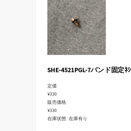
日
SHE-4521PGL-7バンド固定ﾈｼﾞ 
定価
¥330
販売価格
¥330
在庫状態 : 在庫有り