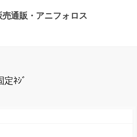
）販売通販・アニフォロス
固定ﾈｼﾞ