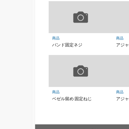
商品
商品
バンド固定ネジ
アジ
商品
商品
ベゼル留め 固定ねじ
アジ