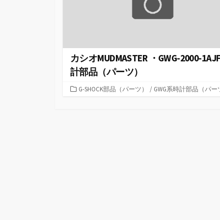
カシオMUDMASTER ・GWG-2000-1AJ
計部品（パーツ）
カ
G-SHOCK部品（パーツ）
/
GWG系時計部品（パー
テ
ゴ
リ
ー