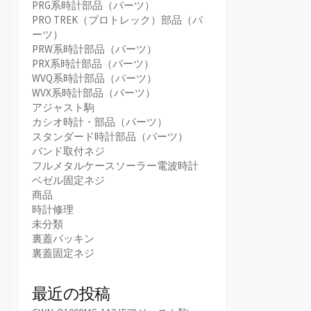
PRG系時計部品（パーツ）
PRO TREK（プロトレック）部品（パ
ーツ）
PRW系時計部品（パーツ）
PRX系時計部品（パーツ）
WVQ系時計部品（パーツ）
WVX系時計部品（パーツ）
アジャスト駒
カシオ時計・部品（パーツ）
スタンダード時計部品（パーツ）
バンド取付ネジ
フルメタルケースソーラー電波時計
ベゼル固定ネジ
商品
時計修理
未分類
裏蓋パッキン
裏蓋固定ネジ
最近の投稿