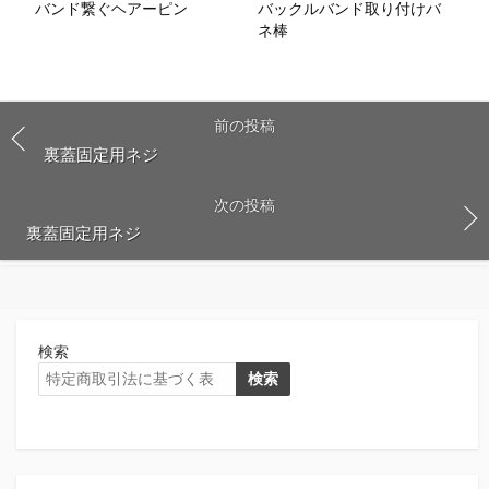
バンド繋ぐヘアーピン
バックルバンド取り付けバ
ネ棒
前の投稿
裏蓋固定用ネジ
次の投稿
裏蓋固定用ネジ
検索
検索