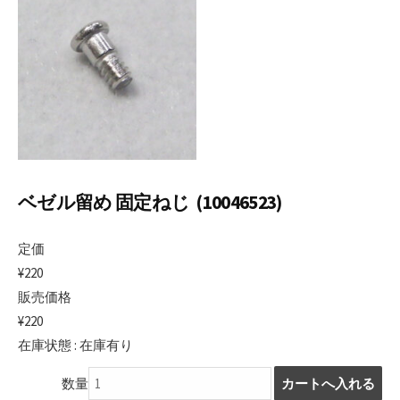
日
ベゼル留め 固定ねじ (10046523)
定価
¥220
販売価格
¥220
在庫状態 : 在庫有り
数量