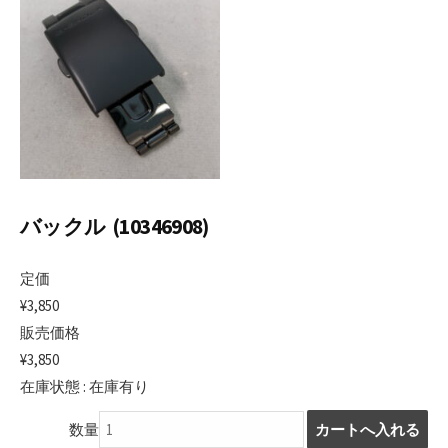
日
バックル (10346908)
定価
¥3,850
販売価格
¥3,850
在庫状態 : 在庫有り
数量