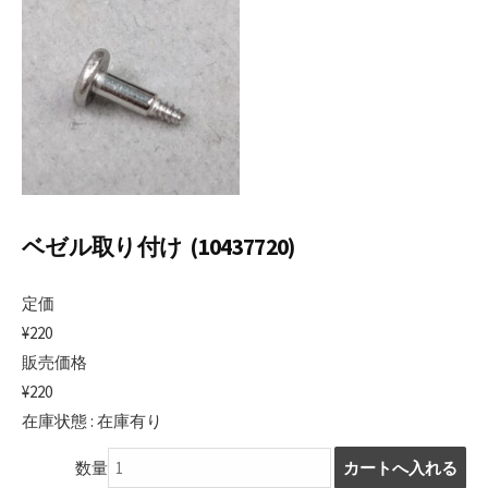
日
ベゼル取り付け (10437720)
定価
¥220
販売価格
¥220
在庫状態 : 在庫有り
数量