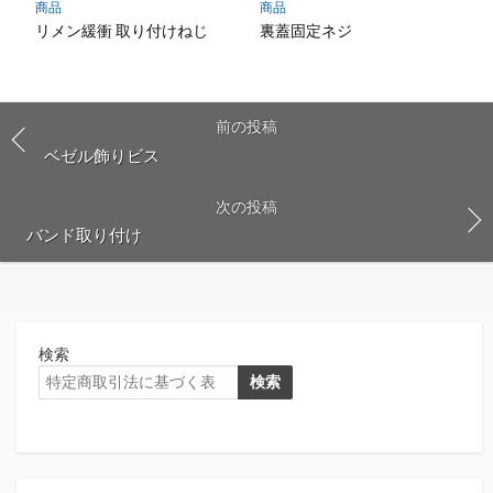
商品
商品
リメン緩衝 取り付けねじ
裏蓋固定ネジ
前の投稿
ベゼル飾りビス
次の投稿
バンド取り付け
検索
検索