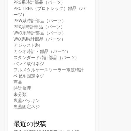
PRG系時計部品（パーツ）
PRO TREK（プロトレック）部品（パ
ーツ）
PRW系時計部品（パーツ）
PRX系時計部品（パーツ）
WVQ系時計部品（パーツ）
WVX系時計部品（パーツ）
アジャスト駒
カシオ時計・部品（パーツ）
スタンダード時計部品（パーツ）
バンド取付ネジ
フルメタルケースソーラー電波時計
ベゼル固定ネジ
商品
時計修理
未分類
裏蓋パッキン
裏蓋固定ネジ
最近の投稿