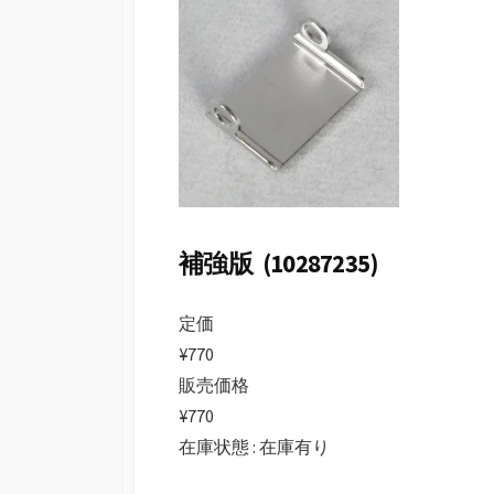
日
補強版 (10287235)
定価
¥770
販売価格
¥770
在庫状態 : 在庫有り