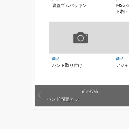
裏蓋ゴムパッキン
MSG-
ト駒
商品
商品
バンド取り付け
アジ
前の投稿
バンド固定ネジ