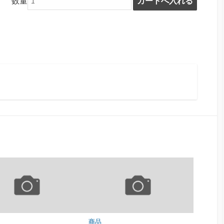
数量
商品