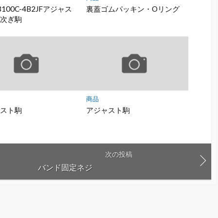
3100C-4B2JFアジャス
裏蓋ゴムパッキン・Oリング
・次ぎ駒
商品
ャスト駒
アジャスト駒
次の投稿
バンド固定ネジ